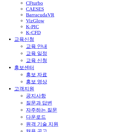
CFturbo
CAESES
BarracudaVR
VizGlow
K-PIC
K-CFD
교육신청
교육 안내
교육 일정
교육 신청
홍보센터
홍보 자료
홍보 영상
고객지원
공지사항
질문과 답변
자주하는 질문
다운로드
원격 기술 지원
채용 공고