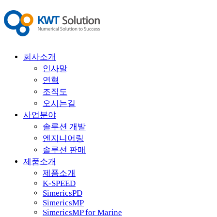
회사소개
인사말
연혁
조직도
오시는길
사업분야
솔루션 개발
엔지니어링
솔루션 판매
제품소개
제품소개
K-SPEED
SimericsPD
SimericsMP
SimericsMP for Marine