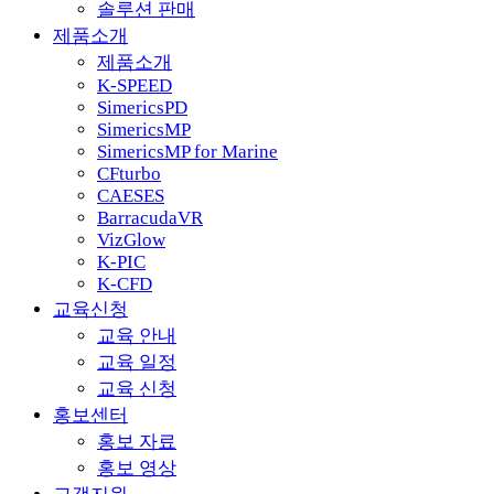
솔루션 판매
제품소개
제품소개
K-SPEED
SimericsPD
SimericsMP
SimericsMP for Marine
CFturbo
CAESES
BarracudaVR
VizGlow
K-PIC
K-CFD
교육신청
교육 안내
교육 일정
교육 신청
홍보센터
홍보 자료
홍보 영상